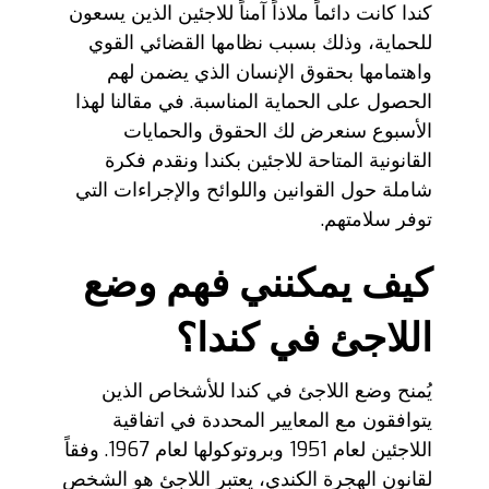
كندا كانت دائماً ملاذاً آمناً للاجئين الذين يسعون
للحماية، وذلك بسبب نظامها القضائي القوي
واهتمامها بحقوق الإنسان الذي يضمن لهم
الحصول على الحماية المناسبة. في مقالنا لهذا
الأسبوع سنعرض لك الحقوق والحمايات
القانونية المتاحة للاجئين بكندا ونقدم فكرة
شاملة حول القوانين واللوائح والإجراءات التي
توفر سلامتهم.
كيف يمكنني فهم وضع
اللاجئ في كندا؟
يُمنح وضع اللاجئ في كندا للأشخاص الذين
يتوافقون مع المعايير المحددة في اتفاقية
اللاجئين لعام 1951 وبروتوكولها لعام 1967. وفقاً
لقانون الهجرة الكندي، يعتبر اللاجئ هو الشخص