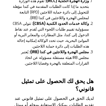
وزارة الهجرة الكندية (
IRCC
):
تقوم هذه الوزارة
بتحديد ما إذا كانت الطلبات المقدمة في كندا مؤهلة
للتحويل إلى دائرة حماية اللاجئين (RPD) التابعة
لمجلس الهجرة واللاجئين في كندا (IRB).
وكالة خدمات الحدود الكندية (
CBSA
):
تتولى CBSA
مسؤولية تقييم طلبات اللجوء التي تُقدم عند نقاط
الدخول إلى كندا، مثل المطارات والمعابر البرية أو
الموانئ البحرية، حيث تحدد الوكالة إمكانية إحالة
هذه الطلبات إلى دائرة حماية اللاجئين.
مجلس الهجرة واللاجئين في كندا (
IRB
):
يُعتبر
مجلس IRB هيئة مستقلة مسؤولة عن اتخاذ
القرارات المتعلقة بالهجرة وقضايا اللاجئين.
هل يحق لك الحصول على تمثيل
قانوني؟
لديك الحق في الحصول على تمثيل قانوني عند
تقديم الطلبات. يمكنك الاستعانة بمحامٍ أو ممثل