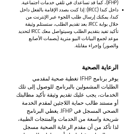
(IFHP)، كما قد تساعدك في تلقي خدمات اجتماعية.
داخل كندا (IRCC): إذا كنت بصدد الإقامة بالفعل داخل
كندا، يمكنك إرسال طلب اللجوء عبر الإنترنت من
خلال بوابة IRCC. بعد تقديم الطلب، ستستلم وثيقة
تأكيد تفيد بتقديم الطلب وسيتواصل معك IRCC لتحديد
موعد لجمع البيانات البيو مترية (بصمات الأصابع
والصور) وإجراء مقابلة.
الرعاية الصحية
يوفر برنامج IFHP تغطية صحية لمقدمي
الطلبات المشمولين بالبرنامج. للوصول إلى تلك
الخدمات، يجب عليك تقديم وثيقة تأكيد مطالبتك
أو مستند طالب حماية اللاجئين لمقدم الخدمة
الصحي المسجل في IFHP. يغطي البرنامج
شريحة واسعة من الخدمات والمنتجات الطبية،
لذا تأكد من أن مقدم الرعاية الصحية مسجل