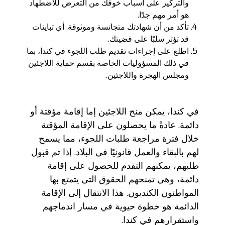
والتركيز على أسباب خوفك من التعرض للاضطهاد
هو أمر مهم جدًا.
تأكد من أن شهادتك متجانسة وموثوقة. أي تباينات
قد تؤثر سلبًا على قضيتك.
اطلع على إجراءات تقديم طلب اللجوء في كندا، بما
في ذلك المسؤوليات الخاصة بقسم حماية اللاجئين
ومجلس الهجرة واللاجئين.
في كندا، يمكن منح اللاجئين إما إقامة مؤقتة أو
دائمة. عادةً ما يحصلون على الإقامة المؤقتة
خلال فترة مراجعة طلبات اللجوء، مما يسمح
لهم بالبقاء والعمل قانونيًا في البلاد. إذا تم قبول
طلبهم، يمكنهم التقدم للحصول على إقامة
دائمة، وهي تمنحهم الحقوق التي يتمتع بها
المواطنون الكنديون. هذا الانتقال إلى الإقامة
الدائمة هو خطوة حيوية في مسار اندماجهم
واستقرارهم في كندا.