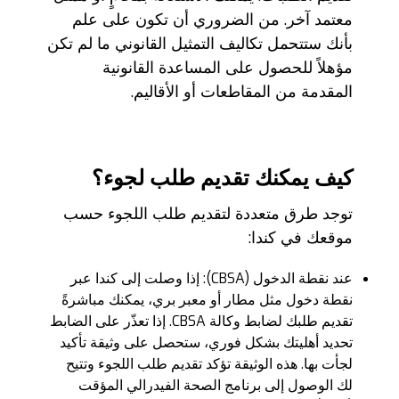
معتمد آخر. من الضروري أن تكون على علم
بأنك ستتحمل تكاليف التمثيل القانوني ما لم تكن
مؤهلاً للحصول على المساعدة القانونية
المقدمة من المقاطعات أو الأقاليم.
كيف يمكنك تقديم طلب لجوء؟
توجد طرق متعددة لتقديم طلب اللجوء حسب
موقعك في كندا:
عند نقطة الدخول (CBSA): إذا وصلت إلى كندا عبر
نقطة دخول مثل مطار أو معبر بري، يمكنك مباشرةً
تقديم طلبك لضابط وكالة CBSA. إذا تعذّر على الضابط
تحديد أهليتك بشكل فوري، ستحصل على وثيقة تأكيد
لجأت بها. هذه الوثيقة تؤكد تقديم طلب اللجوء وتتيح
لك الوصول إلى برنامج الصحة الفيدرالي المؤقت