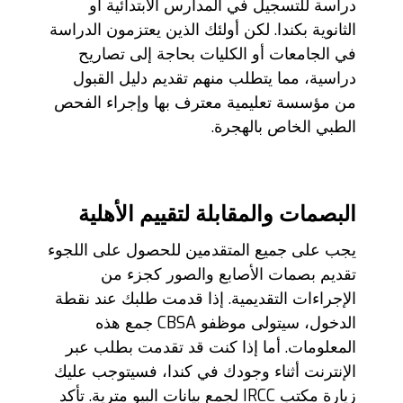
دراسة للتسجيل في المدارس الابتدائية أو
الثانوية بكندا. لكن أولئك الذين يعتزمون الدراسة
في الجامعات أو الكليات بحاجة إلى تصاريح
دراسية، مما يتطلب منهم تقديم دليل القبول
من مؤسسة تعليمية معترف بها وإجراء الفحص
الطبي الخاص بالهجرة.
البصمات والمقابلة لتقييم الأهلية
يجب على جميع المتقدمين للحصول على اللجوء
تقديم بصمات الأصابع والصور كجزء من
الإجراءات التقديمية. إذا قدمت طلبك عند نقطة
الدخول، سيتولى موظفو CBSA جمع هذه
المعلومات. أما إذا كنت قد تقدمت بطلب عبر
الإنترنت أثناء وجودك في كندا، فسيتوجب عليك
زيارة مكتب IRCC لجمع بيانات البيو مترية. تأكد