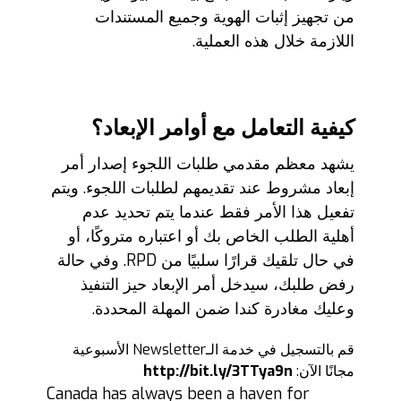
من تجهيز إثبات الهوية وجميع المستندات
اللازمة خلال هذه العملية.
كيفية التعامل مع أوامر الإبعاد؟
يشهد معظم مقدمي طلبات اللجوء إصدار أمر
إبعاد مشروط عند تقديمهم لطلبات اللجوء. ويتم
تفعيل هذا الأمر فقط عندما يتم تحديد عدم
أهلية الطلب الخاص بك أو اعتباره متروكًا، أو
في حال تلقيك قرارًا سلبيًا من RPD. وفي حالة
رفض طلبك، سيدخل أمر الإبعاد حيز التنفيذ
وعليك مغادرة كندا ضمن المهلة المحددة.
قم بالتسجيل في خدمة الـNewsletter الأسبوعية
مجانًا الآن:
http://bit.ly/3TTya9n
Canada has always been a haven for