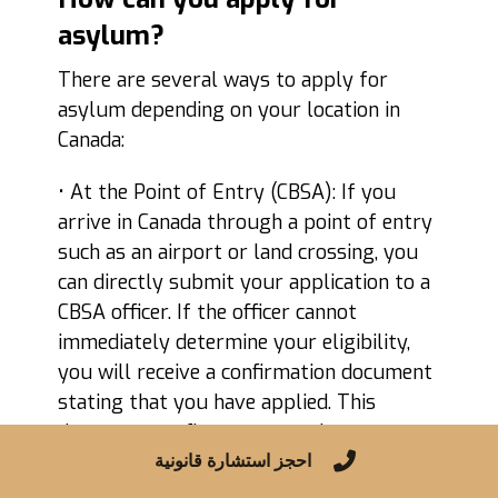
asylum?
There are several ways to apply for
asylum depending on your location in
Canada:
• At the Point of Entry (CBSA): If you
arrive in Canada through a point of entry
such as an airport or land crossing, you
can directly submit your application to a
CBSA officer. If the officer cannot
immediately determine your eligibility,
you will receive a confirmation document
stating that you have applied. This
document confirms your asylum
احجز استشارة قانونية
application, gives you access to the
Federal Interim Health Program (IFHP),