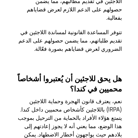
اللاجئين في تقديم مطالبهم، مما يضمن
حصولهم على الدعم اللازم لعرض قضاياهم
بفعالية.
تتوفر المساعدة القانونية لمساندة اللاجئين في
تقديم طلباتهم، مما يضمن حصولهم على الدعم
الضروري لعرض قضاياهم بصورة فعّالة.
هل يحق للاجئين أن يُعتبروا أشخاصاً
محميين في كندا؟
نعم، يعترف قانون الهجرة وحماية اللاجئين
(IRPA) باللاجئين كأشخاص محميين داخل كندا.
يتمتع هؤلاء الأفراد بالحماية من الترحيل بموجب
هذا الوضع، مما يعني أنه لا يجوز إعادتهم إلى
بلادهم حيث يواجهون أخطار الاضطهاد. يمكن