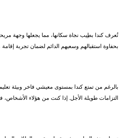
تُعرف كندا بطِيب نجاة سكانها، مما يجعلها وجهة مريح
بحفاوة استقبالهم وسعيهم الدائم لضمان تجربة إقامة مث
بالرغم من تمتع كندا بمستوى معيشي فاخر وبيئة تعليم
التزامات طويلة الأجل. إذا كنت من هؤلاء الأشخاص، فإن ا