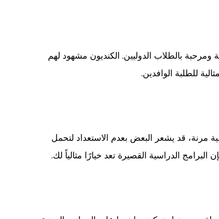
ة ومرحبة بالطلاب الدوليين. الكنديون مشهود لهم
الية للطلبة الوافدين.
ية مرنة، قد يشعر البعض بعدم الاستعداد لتحمل
لبرامج الدراسية القصيرة تعد خيارًا مثالياً لك.