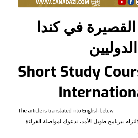
 القصيرة في كندا
لدوليين
Short Study Cour
Internation
The
article
is
translated
into
English
below
لتزام ببرنامج طويل الأمد، ندعوك لمواصلة القراءة