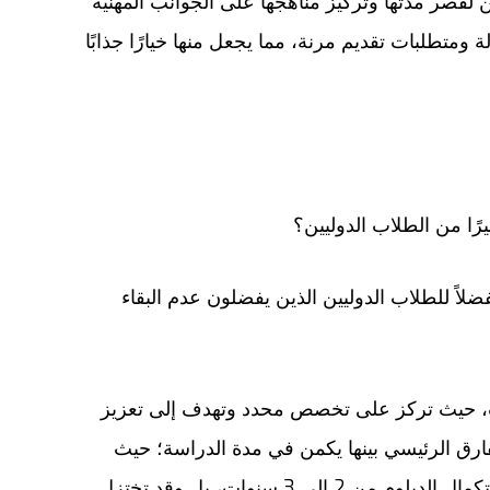
 لقصر مدتها وتركيز مناهجها على الجوانب المهنية
 ومتطلبات تقديم مرنة، مما يجعل منها خيارًا جذابًا
يرًا من الطلاب الدوليين؟
ضلاً للطلاب الدوليين الذين يفضلون عدم البقاء
ات، حيث تركز على تخصص محدد وتهدف إلى تعزيز
رق الرئيسي بينها يكمن في مدة الدراسة؛ حيث
تستمر برامج الشهادات لمدة عام بينما قد يستغرق استكمال الدبلوم من 2 إلى 3 سنوات، بل وقد تختزل