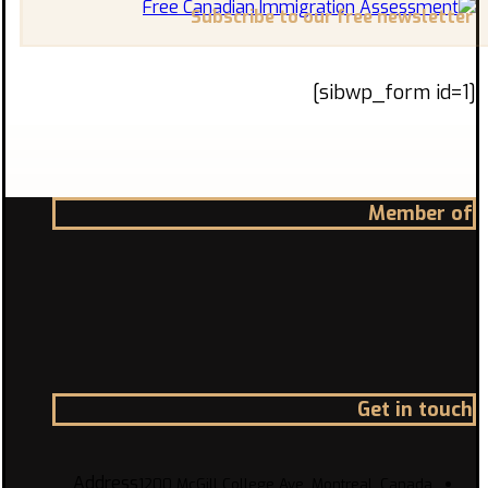
Subscribe to our free newsletter
[sibwp_form id=1]
Member of
Get in touch
Address
1200 McGill College Ave. Montreal, Canada