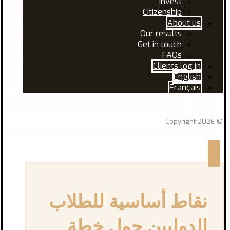
Invest
Citizenship
About us
Our results
Get in touch
FAQs
Clients log in
English
Français
Facebook
Linkedin
© Copyright 2026
نقاط أساسية للطلاب
الدوليين حول خطة