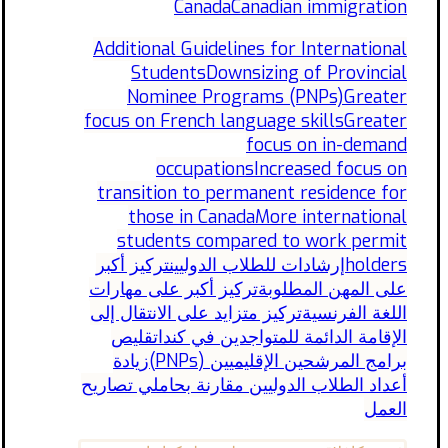
Canada
Canadian immigration
Additional Guidelines for International
Students
Downsizing of Provincial
Nominee Programs (PNPs)
Greater
focus on French language skills
Greater
focus on in-demand
occupations
Increased focus on
transition to permanent residence for
those in Canada
More international
students compared to work permit
holders
إرشادات للطلاب الدوليين
تركيز أكبر
على المهن المطلوبة
تركيز أكبر على مهارات
اللغة الفرنسية
تركيز متزايد على الانتقال إلى
الإقامة الدائمة للمتواجدين في كندا
تقليص
برامج المرشحين الإقليميين (PNPs)
زيادة
أعداد الطلاب الدوليين مقارنة بحاملي تصاريح
العمل