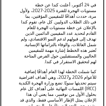
في 24 أكتوبر، أعلنت كندا عن خطة
مستويات الهجرة للفترة 2025-2027، ولأول
مرة، حددت أهدافًا للمقيمين المؤقتين، بما
في ذلك الطلاب الدوليين. كل عام، تقوم كندا
بالإعلان عن خطة مستويات الهجرة للعام
القادم لتحديد عدد المقيمين الدائمين الذين
تهدف إلى قبولهم لدعم النمو الاقتصادي، ولم
شمل العائلات، والوفاء بالتزاماتها الإنسانية.
تُعتبر هذه الخطط إشارة مهمة للمقيمين
الحاليين والمستقبليين حول الفرص المتاحة
لهم لتحقيق الاستقرار في كندا.
كما شملت الخطة لهذا العام أهدافًا إضافية
للأعوام 2026 و2027، وهي أهداف افتراضية
سيتم تحديثها سنويًا. تضع وزارة الهجرة الكندية
(IRCC) اللمسات النهائية على أهداف كل عام
بحلول الأول من نوفمبر، مما يعني أن هذا
الإعلان يمثل الإطار الأساسي فقط، والذي قد
يشهد بعض التعديلات بناءً على المتغيرات