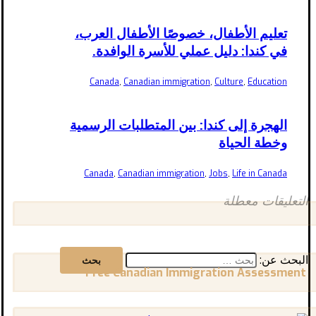
تعليم الأطفال، خصوصًا الأطفال العرب،
في كندا: دليل عملي للأسرة الوافدة.
Canada
,
Canadian immigration
,
Culture
,
Education
الهجرة إلى كندا: بين المتطلبات الرسمية
وخطة الحياة
Canada
,
Canadian immigration
,
Jobs
,
Life in Canada
التعليقات معطلة
البحث عن:
Free Canadian Immigration Assessment