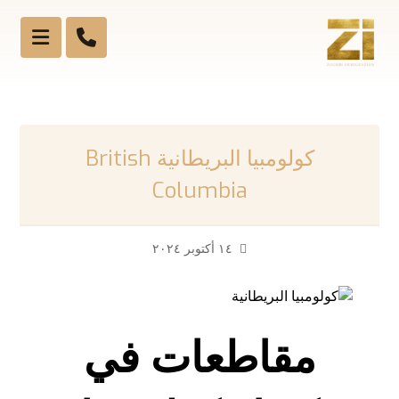
كولومبيا البريطانية British
Columbia
١٤ أكتوبر ٢٠٢٤
مقاطعات في