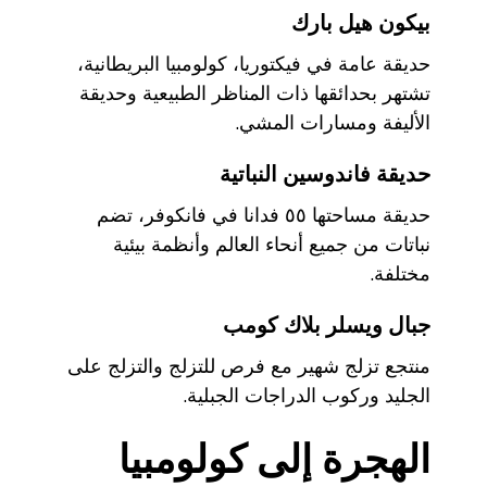
بيكون هيل بارك
حديقة عامة في فيكتوريا، كولومبيا البريطانية،
تشتهر بحدائقها ذات المناظر الطبيعية وحديقة
الأليفة ومسارات المشي.
حديقة فاندوسين النباتية
حديقة مساحتها ٥٥ فدانا في فانكوفر، تضم
نباتات من جميع أنحاء العالم وأنظمة بيئية
مختلفة.
جبال ويسلر بلاك كومب
منتجع تزلج شهير مع فرص للتزلج والتزلج على
الجليد وركوب الدراجات الجبلية.
الهجرة إلى كولومبيا