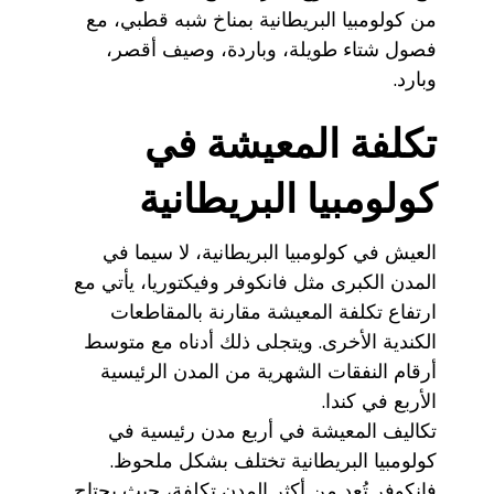
من كولومبيا البريطانية بمناخ شبه قطبي، مع
فصول شتاء طويلة، وباردة، وصيف أقصر،
وبارد.
تكلفة المعيشة في
كولومبيا البريطانية
العيش في كولومبيا البريطانية، لا سيما في
المدن الكبرى مثل فانكوفر وفيكتوريا، يأتي مع
ارتفاع تكلفة المعيشة مقارنة بالمقاطعات
الكندية الأخرى. ويتجلى ذلك أدناه مع متوسط
أرقام النفقات الشهرية من المدن الرئيسية
الأربع في كندا.
تكاليف المعيشة في أربع مدن رئيسية في
كولومبيا البريطانية تختلف بشكل ملحوظ.
فانكوفر تُعد من أكثر المدن تكلفة، حيث يحتاج