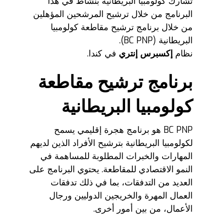
تشارك كولومبيا البريطانية بنشاط في هذا
البرنامج من خلال ترشيح المرشحين المؤهلين
من خلال برنامج ترشيح مقاطعة كولومبيا
البريطانية (BC PNP).
نظام
إكسبرس إنتري
في كندا.
برنامج ترشيح مقاطعة
كولومبيا البريطانية
BC PNP هو برنامج هجرة إقليمي يسمح
لكولومبيا البريطانية بترشيح الأفراد الذين لديهم
المهارات والخبرات المطلوبة للمساهمة في
النمو الاقتصادي للمقاطعة. يحتوي البرنامج على
العديد من التدفقات، بما في ذلك تدفقات
العمال المهرة والخريجين الدوليين ورجال
الأعمال، من بين أمور أخرى.