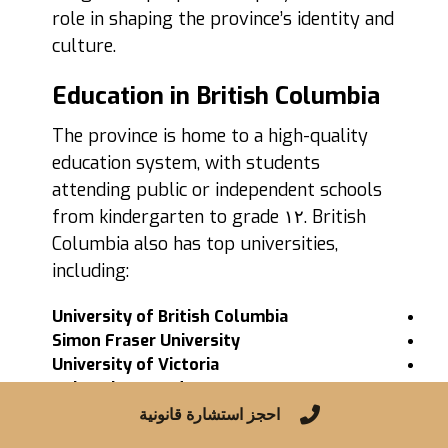
role in shaping the province’s identity and
culture.
Education in British Columbia
The province is home to a high-quality
education system, with students
attending public or independent schools
from kindergarten to grade ١٢. British
Columbia also has top universities,
including:
University of British Columbia
Simon Fraser University
University of Victoria
University Canada West
British Columbia was the first Canadian
احجز استشارة قانونية
province to introduce the
Education