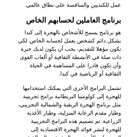
عمل للكنديين والمنافسة على نطاق عالمي.
برنامج العاملين لحسابهم الخاص
هو برنامج يسمح للأشخاص بالهجرة إلى كندا
بشكل دائم كشخص يعمل لحسابه الخاص. لكي
تكون مؤهلا للتقديم، يجب أن يكون لديك خبرة
ذات صلة في الأنشطة الثقافية أو ألعاب القوى
وأن تكون قادرا على المساهمة في الحياة
الثقافية أو الرياضية في كندا.
تشمل البرامج الأخرى التي يمكنك استخدامها
للهجرة إلى كولومبيا البريطانية برامج تجريبية
مثل برنامج الهجرة الريفية والشمالية التجريبي،
وطيار مقدم الرعاية المنزلية، وطيار الأغذية
الزراعية. تم تصميم هذه البرامج التجريبية
للهجرة لنشر فوائد الهجرة الاقتصادية إلى