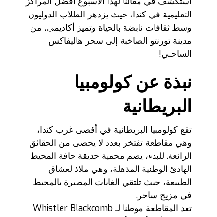
استكشف في مقالنا لهذا الأسبوع أفضل المراكز
التعليمية في كندا، حيث يزدهر الطلاب الدوليون
وسط ثقافات نابضة بالحياة وتميز أكاديمي، من
مدينة تورنتو الصاخبة إلى سحر هاليفاكس
الساحلي!
نبذة عن كولومبيا
البريطانية
تقع كولومبيا البريطانية في أقصى غرب كندا،
وهي مقاطعة تفتخر بعدد لا يحصى من الحقائق
الرائعة. للبدء، يضم محمية حديقة حافة المحيط
الهادئ الوطنية المذهلة، وهي ملاذ لعشاق
الطبيعة، حيث تلتقي الغابات المطيرة بالمحيط
في مزيج ساحر.
تعد المقاطعة موطنا لـ Whistler Blackcomb