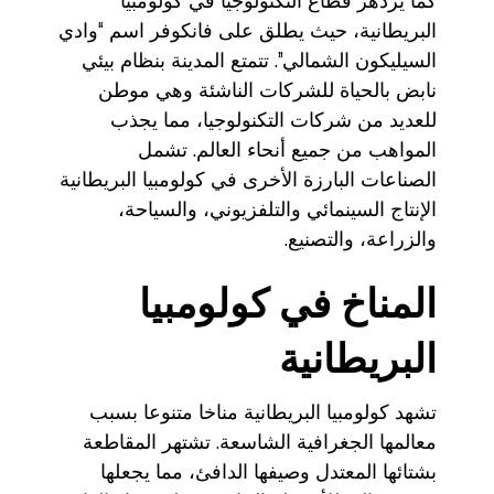
كما يزدهر قطاع التكنولوجيا في كولومبيا
البريطانية، حيث يطلق على فانكوفر اسم “وادي
السيليكون الشمالي”. تتمتع المدينة بنظام بيئي
نابض بالحياة للشركات الناشئة وهي موطن
للعديد من شركات التكنولوجيا، مما يجذب
المواهب من جميع أنحاء العالم. تشمل
الصناعات البارزة الأخرى في كولومبيا البريطانية
الإنتاج السينمائي والتلفزيوني، والسياحة،
والزراعة، والتصنيع.
المناخ في كولومبيا
البريطانية
تشهد كولومبيا البريطانية مناخا متنوعا بسبب
معالمها الجغرافية الشاسعة. تشتهر المقاطعة
بشتائها المعتدل وصيفها الدافئ، مما يجعلها