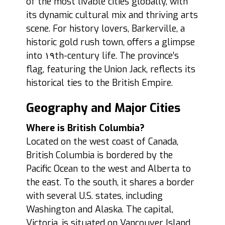
of the most livable cities globally, with
its dynamic cultural mix and thriving arts
scene. For history lovers, Barkerville, a
historic gold rush town, offers a glimpse
into ١٩th-century life. The province’s
flag, featuring the Union Jack, reflects its
historical ties to the British Empire.
Geography and Major Cities
Where is British Columbia?
Located on the west coast of Canada,
British Columbia is bordered by the
Pacific Ocean to the west and Alberta to
the east. To the south, it shares a border
with several U.S. states, including
Washington and Alaska. The capital,
Victoria, is situated on Vancouver Island,