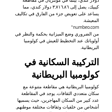
دولار كندي، بينما في مونتريال في مقاطعة
كيبيك، يصل إلى ٣,٧١٦.٨٦ دولار كندي، مما
يساعد على تعويض جزء من الفارق في تكاليف
المعيشة.
numbeo.com*
من الضروري وضع الميزانية بحكمة والنظر في
أولوياتك عند التخطيط للعيش في كولومبيا
البريطانية.
التركيبة السكانية في
كولومبيا البريطانية
كولومبيا البريطانية هي مقاطعة متنوعة مع
سكان متعددي الثقافات. يوجد في المقاطعة
عدد كبير من السكان المهاجرين، حيث يسميها
أشخاص من خلفيات وثقافات مختلفة موطنهم.