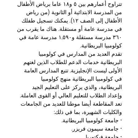
تتراوح أعمارهم بين ٥ و١٨ عاما برياض الأطفال
من المدرسة الابتدائية أو الثانوية (من رياض
الأطفال إلى الصف ١٢). يمكنك تسجيل طفلك
في مدرسة عامة أو مستقلة. هناك ما يقرب من
٣٦٠ مدرسة مستقلة و١,٥٩٠ مدرسة عامة في
كولومبيا البريطانية.
تقدم العديد من المدارس في كولومبيا
البريطانية خدمات الدعم للطلاب الذين لغتهم
الأولى ليست الإنجليزية. تتبع المدارس العامة
في كولومبيا البريطانية منهج كولومبيا
البريطانية، والذي يركز على التعليم الجيد
وإعداد الطلاب للتعليم العالي أو القوى العاملة.
تعد المقاطعة أيضا موطنا للعديد من الجامعات
والكليات الشهيرة، بما في ذلك:
• جامعة كولومبيا البريطانية.
• جامعة سيمون فريزر.
• جامعة فيكتوريا.