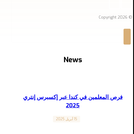
© Copyright 2026
News
فرص المعلمين في كندا عبر إكسبرس إنتري
2025
Canada
15 أبريل 2025
فرص المعلمين في كندا عبر إكسبرس إنتري 2025
إذا كنت تعمل في مجال التعليم وتفكر في الهجرة إلى