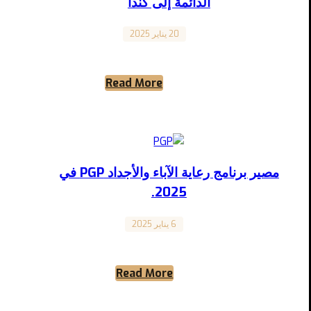
الدائمة إلى كندا
Canada
20 يناير 2025
برنامج تجريبي جديد للهجرة الاقتصادية الدائمة إلى كندا
في مقالنا لهذا الأسبوع، نسلط الضوء على خطوة
جديدة ومهمة ...
Read More
مصير برنامج رعاية الآباء والأجداد PGP في
2025.
Canada
6 يناير 2025
مصير برنامج رعاية الآباء والأجداد في 2025 ما هو
برنامج الآباء والأجداد؟ برنامج الآباء والأجداد يسمح
للكنديين ...
Read More