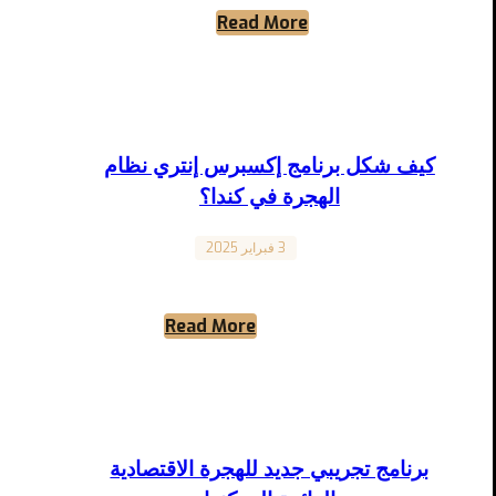
Read More
...
كيف شكل برنامج إكسبرس إنتري نظام
الهجرة في كندا؟
Canada
3 فبراير 2025
كيف شكل برنامج إكسبرس إنتري نظام الهجرة في
كندا؟ 31 يناير 2025 يصادف الذكرى العاشرة لأول
سحب لبرنامج ...
Read More
برنامج تجريبي جديد للهجرة الاقتصادية