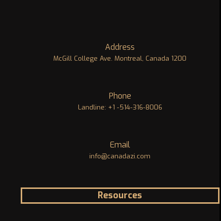
Address
1200 McGill College Ave. Montreal, Canada
Phone
Landline: +1 -514-316-8006
Email
info@canadazi.com
Resources