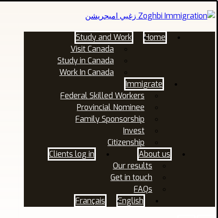
Study and Work
Home
Visit Canada
Study in Canada
Work In Canada
Immigrate
Federal Skilled Workers
Provincial Nominee
Family Sponsorship
Invest
Citizenship
Clients log in
About us
Our results
Get in touch
FAQs
Français
English