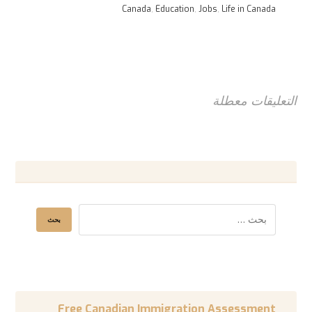
Canada
,
Education
,
Jobs
,
Life in Canada
التعليقات معطلة
Free Canadian Immigration Assessment