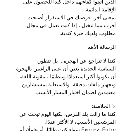
الذين أثبتوا كفاءتهم داخل كندا للحصول على
الإقامة الدائمة.
بمعنى آخر، فرصتك في الاستقرار أصبحت
أقرب مما تتخيل ، إذا كنت تعمل في مجال
مطلوب ولديك خبرة كندية.
الرسالة الأهم
كندا لا تتراجع عن الهجرة… بل تتطور.
السياسة الجديدة تعني أن على الراغبين بالهجرة
أن يكونوا أكثر استعدادًا وتنظيمًا ، بتقوية اللغة،
وتجهيز ملفات دقيقة، والاستعانة بمستشارين
معتمدين لضمان اختيار المسار الأنسب.
✨ الخلاصة:
كندا ما زالت بلد الفرص، لكنها اليوم تبحث عن
المرشحين الأنسب، لا الأكثر عددًا.
Express Entry سواء كنت طالبًا، أو عاملًا، أو