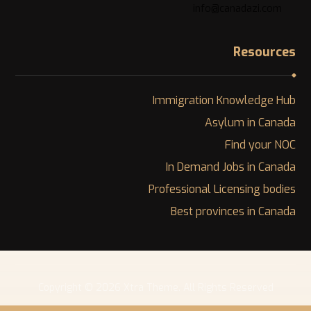
info@canadazi.com
Resources
Immigration Knowledge Hub
Asylum in Canada
Find your NOC
In Demand Jobs in Canada
Professional Licensing bodies
Best provinces in Canada
Copyright © 2026 Xtra Theme. All Rights Reserved