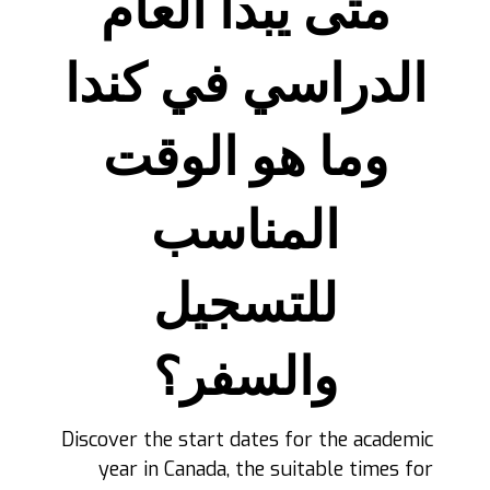
متى يبدأ العام
الدراسي في كندا
وما هو الوقت
المناسب
للتسجيل
والسفر؟
Discover the start dates for the academic
year in Canada, the suitable times for