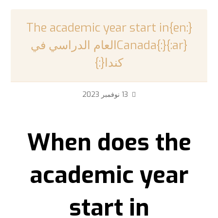
{:en}The academic year start in
Canada{:}{:ar}العام الدراسي في
كندا{:}
13 نوفمبر 2023
When does the
academic year
start in