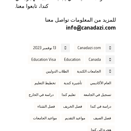
كندا، تابعوا معنا.
للمزيد من المعلومات تواصل معنا
info@canadazi.com
Canadazi.com
13 نوفمبر 2023
Education Visa
Education
Canada
الجامعات الكندية
الطلاب الدوليين
العام الأكاديمي
تأشيرة كندية
تخطيط التعليم
تسجيل في الجامعة
تعليم كندا
دراسة في الخارج
دراسة في كندا
فصل الخريف
فصل الشتاء
فصل الصيف
مواعيد التقديم
مواعيد الجامعات
هجرة إلى كندا