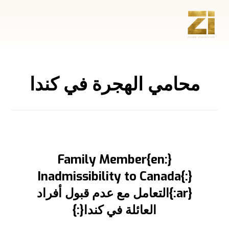
محامي الهجرة في كندا
{:en}Family Member
Inadmissibility to Canada{:}
{:ar}التعامل مع عدم قبول أفراد
العائلة في كندا{:}