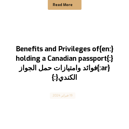
Read More
{:en}Benefits and Privileges of
holding a Canadian passport{:}
{:ar}فوائد وامتيازات حمل الجواز
الكندي{:}
Canada
19 فبراير 2024
Benefits and Privileges of holding a Canadian
passport فوائد وامتيازات حمل الجواز الكندي
المقال مترجم للغة العربية ...