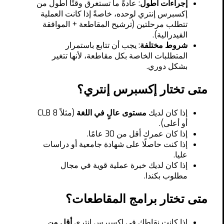
إجراءات أطول
: عادةً ما تستغرق وقتًا أطول من
إكسبرس إنتري لوحده، خاصةً إذا كانت العملية
تتطلب مرحلتين (ترشيح المقاطعة + الموافقة
الفيدرالية).
شروط مختلفة
: يجب أن تتابع باستمرار
المتطلبات الخاصة بكل مقاطعة، لأنها تتغير
بشكل دوري.
متى تختار إكسبرس إنتري؟
إذا كان لديك
مستوى عالٍ في اللغة
(مثلاً CLB 8
أو أعلى).
إذا كان عمرك أقل من 30 عامًا.
إذا كنت حاصلًا على شهادة جامعية أو دراسات
عليا.
إذا كان لديك خبرة عملية قوية في مجال
مطلوب بكندا.
متى تختار برامج المقاطعات؟
إذا كانت نقاطك في إكسبرس إنتري
أقل من