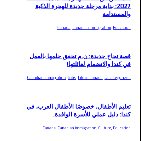
2027: بداية مرحلة جديدة للهجرة الذكية
والمستدامة
Canada
,
Canadian immigration
,
Education
قصة نجاح جديدة: ن.م تحقق حلمها بالعمل
في كندا والانضمام لعائلتها!
Canadian immigration
,
Jobs
,
Life in Canada
,
Uncategorized
تعليم الأطفال، خصوصًا الأطفال العرب، في
كندا: دليل عملي للأسرة الوافدة.
Canada
,
Canadian immigration
,
Culture
,
Education