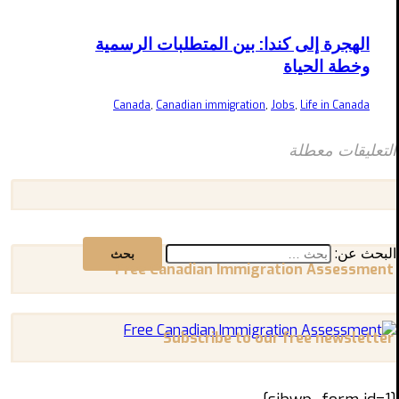
الهجرة إلى كندا: بين المتطلبات الرسمية
وخطة الحياة
Canada
,
Canadian immigration
,
Jobs
,
Life in Canada
التعليقات معطلة
البحث عن:
Free Canadian Immigration Assessment
Subscribe to our free newsletter