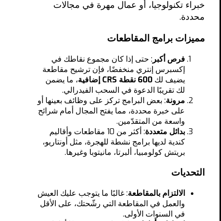
خبراء تكنولوجيا، أو عمال مهرة في مجالات
محددة.
مميزات برامج المقاطعات
فرص أكبر
: حتى إذا كان مجموع نقاطك في
إكسبرس إنتري منخفضًا، فإن ترشيح مقاطعة
يضيف لك
600 نقطة CRS إضافية
، ما يضمن
لك تقريبًا الدعوة في السحب الفيدرالي.
مرونة
: بعض البرامج تركز على وظائف بعينها أو
على خبرة محددة، مما يفتح المجال أمام شرائح
واسعة من المتقدّمين.
بدائل متعددة
: أكثر من 10 مقاطعات وأقاليم
كندية لديها برامج نشطة للهجرة، مثل أونتاريو،
بريتش كولومبيا، ألبرتا، مانيتوبا وغيرها.
التحديات
الالتزام بالمقاطعة
: غالبًا ما يتوجب عليك العيش
والعمل في المقاطعة التي رشّحتك، على الأقل
في السنوات الأولى.