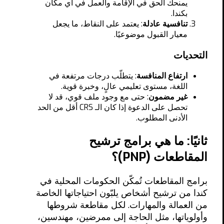
يمنحك الحق في الإقامة والعمل في أي مكان
بكندا.
تنافسية عادلة
: يعتمد على النقاط، ما يجعل
معيار القبول موضوعيًا.
التحديات
ارتفاع المنافسة
: يتطلّب درجات مرتفعة في
اللغة، مستوى تعليمي عالٍ، وخبرة قوية.
غير مضمون
: حتى مع وجود ملف قوي، قد لا
تحصل على الدعوة إذا كان الـ CRS أقل من الحد
الأدنى المطلوب.
ثانيًا: ما هي برامج ترشيح
المقاطعات (PNP)؟
برامج المقاطعات تُمكّن الحكومات المحلية في
كندا من ترشيح أشخاص يلبّون احتياجاتها الخاصة
من العمالة والمهارات. لكل مقاطعة شروطها
وأولوياتها، مثل الحاجة إلى ممرضين، مهندسين،