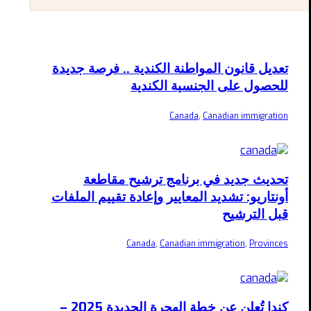
تعديل قانون المواطنة الكندية .. فرصة جديدة
للحصول على الجنسية الكندية
Canada
,
Canadian immigration
تحديث جديد في برنامج ترشيح مقاطعة
أونتاريو: تشديد المعايير وإعادة تقييم الملفات
قبل الترشيح
Canada
,
Canadian immigration
,
Provinces
كندا تُعلن عن خطة الهجرة الجديدة 2025 –