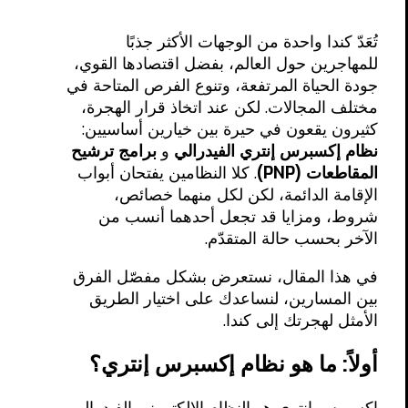
تُعَدّ كندا واحدة من الوجهات الأكثر جذبًا
للمهاجرين حول العالم، بفضل اقتصادها القوي،
جودة الحياة المرتفعة، وتنوع الفرص المتاحة في
مختلف المجالات. لكن عند اتخاذ قرار الهجرة،
كثيرون يقعون في حيرة بين خيارين أساسيين:
نظام إكسبرس إنتري الفيدرالي
و
برامج ترشيح
المقاطعات (PNP)
. كلا النظامين يفتحان أبواب
الإقامة الدائمة، لكن لكل منهما خصائص،
شروط، ومزايا قد تجعل أحدهما أنسب من
الآخر بحسب حالة المتقدّم.
في هذا المقال، نستعرض بشكل مفصّل الفرق
بين المسارين، لنساعدك على اختيار الطريق
الأمثل لهجرتك إلى كندا.
أولاً: ما هو نظام إكسبرس إنتري؟
إكسبرس إنتري هو النظام الإلكتروني الفيدرالي