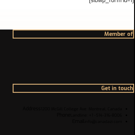
[sibwp_form id=1]
Member of
Get in touch
Address
1200 McGill College Ave. Montreal, Canada
Phone
Landline: +1 -514-316-8006
Email
info@canadazi.com