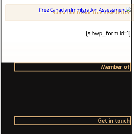
Subscribe to our free newsletter
[sibwp_form id=1]
Member of
Get in touch