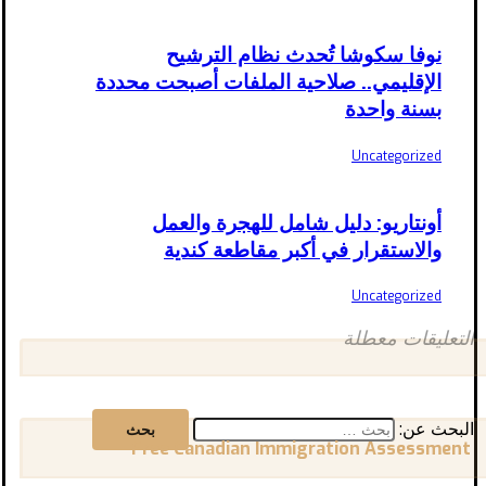
نوفا سكوشا تُحدث نظام الترشيح
الإقليمي.. صلاحية الملفات أصبحت محددة
بسنة واحدة
Uncategorized
أونتاريو: دليل شامل للهجرة والعمل
والاستقرار في أكبر مقاطعة كندية
Uncategorized
التعليقات معطلة
البحث عن:
Free Canadian Immigration Assessment