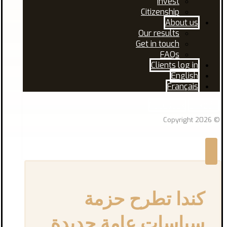
Invest
Citizenship
About us
Our results
Get in touch
FAQs
Clients log in
English
Français
Facebook
Linkedin
© Copyright 2026
كندا تطرح حزمة
سياسات عامة جديدة