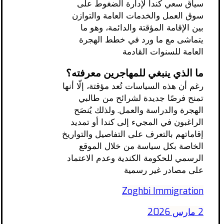
سياق سعي كندا لإدارة الضغوط على
سوق العمل والخدمات العامة والتوازن
بين الإقامة المؤقتة والدائمة، وهو ما
يتماشى مع ما ورد في خطط الهجرة
العامة للسنوات القادمة
ما الذي ينبغي للمهاجرين معرفته؟
رغم أن هذه السياسات تُعد مؤقتة، إلّا أنها
تمنح فرصًا جديدة لشرائح من طالبي
الهجرة والدراسة والعمل. ولذلك يُنصَح
الراغبون في المجيء إلى كندا أو تمديد
إقاماتهم بالتعرف على التفاصيل والتواريخ
الخاصة بكل سياسة من خلال الموقع
الرسمي للحكومة الكندية وعدم الاعتماد
على مصادر غير رسمية
Zoghbi Immigration
2 مارس 2026