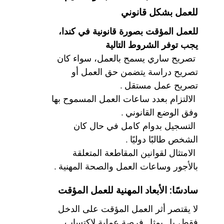
للعمل بشكل قانوني
للعمل المؤقت بصورة قانونية في كندا،
يجب توفر الشروط التالية
تصريح ساري يسمح بالعمل، سواء كان
تصريح دراسة يتضمن حق العمل أو
تصريح عمل مستقل .
الالتزام بعدد ساعات العمل المسموح بها
وفق الوضع القانوني .
التسجيل بدوام كامل في حال كان
الشخص طالبًا دوليًا .
الامتثال لقوانين المقاطعة المتعلقة
بالأجور وساعات العمل والصحة المهنية .
سادسًا: الأبعاد المهنية للعمل المؤقت
لا يقتصر أثر العمل المؤقت على الدخل
فقط، بل يمثل فرصة عملية لاكتساب