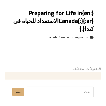
{:en}Preparing for Life in
Canada{:}{:ar}الاستعداد للحياة في
كندا{:}
Canada
,
Canadian immigration
التعليقات معطلة