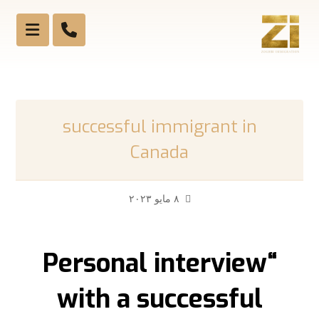
successful immigrant in
Canada
٨ مايو ٢٠٢٣
“Personal interview
with a successful