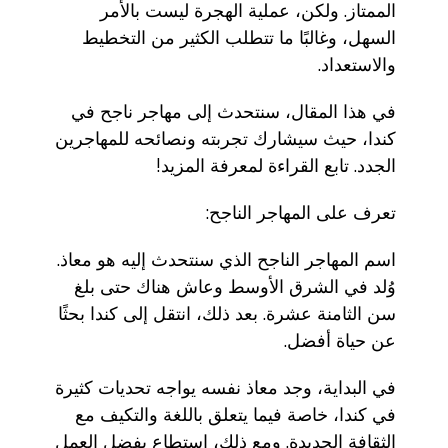
الممتاز. ولكن، عملية الهجرة ليست بالأمر
السهل، وغالبًا ما تتطلب الكثير من التخطيط
والاستعداد.
في هذا المقال، سنتحدث إلى مهاجر ناجح في
كندا، حيث سيشارك تجربته ونصائحه للمهاجرين
الجدد. تابع القراءة لمعرفة المزيد!
تعرف على المهاجر الناجح:
اسم المهاجر الناجح الذي سنتحدث إليه هو معاذ.
وُلد في الشرق الأوسط وعاش هناك حتى بلغ
سن الثامنة عشرة. بعد ذلك، انتقل إلى كندا بحثًا
عن حياة أفضل.
في البداية، وجد معاذ نفسه يواجه تحديات كثيرة
في كندا، خاصة فيما يتعلق باللغة والتكيف مع
الثقافة الجديدة. ومع ذلك، استطاع بفضل العمل