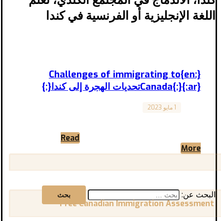
اللغة الإنجليزية أو الفرنسية في كندا
{:en}Challenges of immigrating to
Canada{:}{:ar}تحديات الهجرة إلى كندا{:}
Canada
1 مايو 2023
“Challenges of immigrating & how to
overcome them.” “تحديات الهجرة إلى كندا وكيفية
التغلب عليها” المقال مترجم للعربية ...
Read
More
البحث عن:
Free Canadian Immigration Assessment