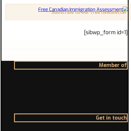
Subscribe to our free newsletter
[sibwp_form id=1]
Member of
Get in touch