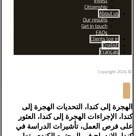
Invest
Citizenship
About us
Our results
Get in touch
FAQs
Clients log in
English
Français
Facebook
Linkedin
© Copyright 2026
الهجرة إلى كندا، التحديات الهجرة إلى
كندا، الإجراءات الهجرة إلى كندا، العثور
على فرص العمل، تأشيرات الدراسة في
كندا، الاندماج في المجتمع الكندي، تعلم