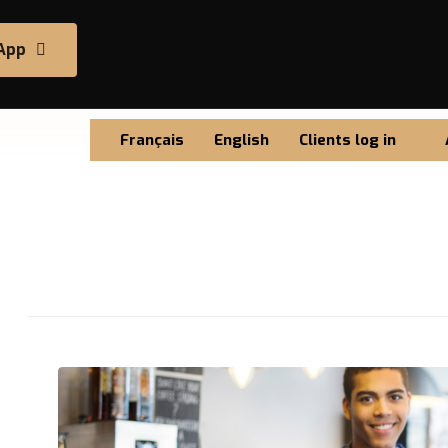
App
Français
English
Clients log in