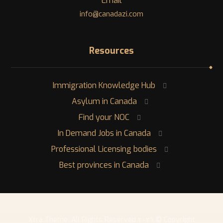
Email
info@canadazi.com
Resources
Immigration Knowledge Hub
Asylum in Canada
Find your NOC
In Demand Jobs in Canada
Professional Licensing bodies
Best provinces in Canada
Copyright © ٢٠٢٦ Xtra Theme. All Rights Reserved