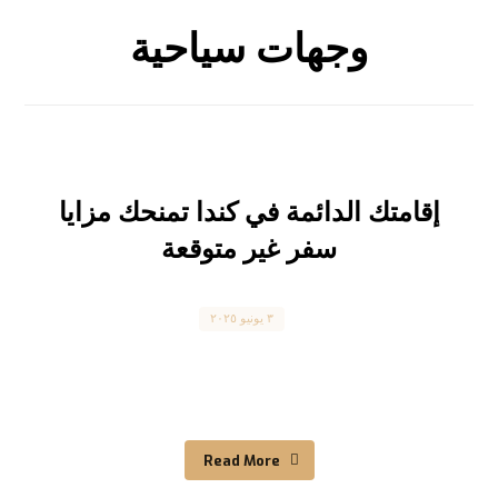
وجهات سياحية
إقامتك الدائمة في كندا تمنحك مزايا
سفر غير متوقعة
Canada
٣ يونيو ٢٠٢٥
هل تعلم أن إقامتك الدائمة في كندا تمنحك مزايا سفر
غير متوقعة؟ لا تقتصر فوائد الإقامة الدائمة في ...
Read More