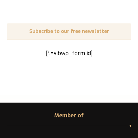
Subscribe to our free newsletter
[sibwp_form id=١]
Member of