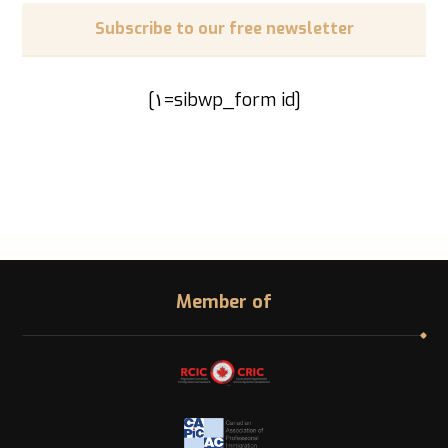
Subscribe to our free newsletter
[sibwp_form id=١]
Member of