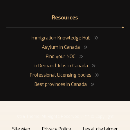
Resources
Immigration Knowledge Hub
Asylum in Canada
Find your NOC
In Demand Jobs in Canada
Professional Licensing bodies
Best provinces in Canada
Copyright © ٢٠٢٦ Xtra Theme. All Rights Reserved
Site Map
Privacy Policy
Legal disclaimer