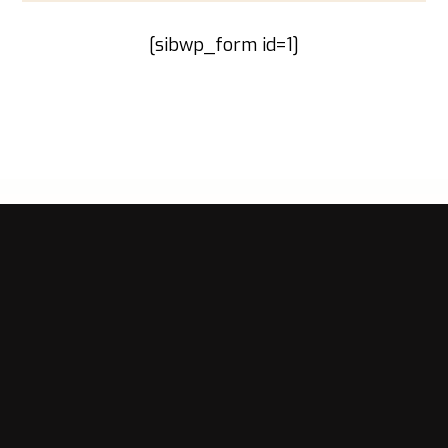
[sibwp_form id=1]