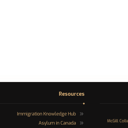
Resources
Immigration Knowledge Hub
١٢٠٠ McGill 
Asylum in Canada