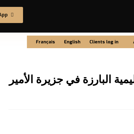
App
Français
English
Clients log in
مية البارزة في جزيرة الأمير